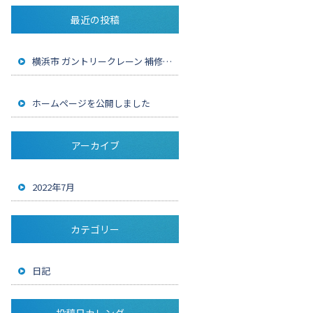
最近の投稿
横浜市 ガントリークレーン 補修工事
ホームページを公開しました
アーカイブ
2022年7月
カテゴリー
日記
投稿日カレンダー