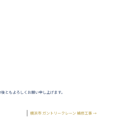
今後ともよろしくお願い申し上げます。
横浜市 ガントリークレーン 補修工事
→